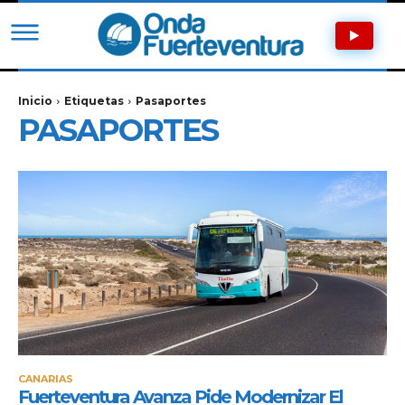
Inicio
Etiquetas
Pasaportes
PASAPORTES
CANARIAS
Fuerteventura Avanza Pide Modernizar El