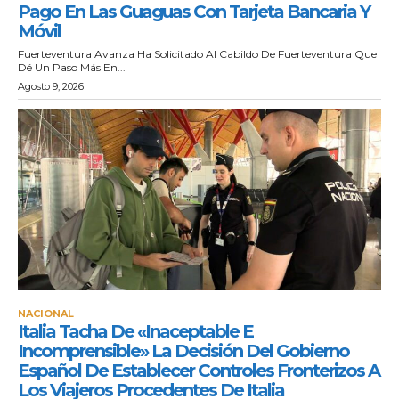
Pago En Las Guaguas Con Tarjeta Bancaria Y
Móvil
Fuerteventura Avanza Ha Solicitado Al Cabildo De Fuerteventura Que
Dé Un Paso Más En...
Agosto 9, 2026
NACIONAL
Italia Tacha De «inaceptable E
Incomprensible» La Decisión Del Gobierno
Español De Establecer Controles Fronterizos A
Los Viajeros Procedentes De Italia