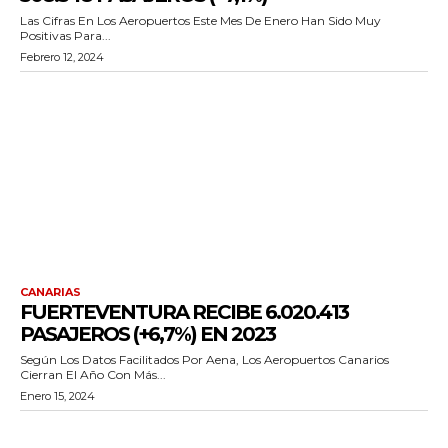
Las Cifras En Los Aeropuertos Este Mes De Enero Han Sido Muy
Positivas Para...
Febrero 12, 2024
CANARIAS
FUERTEVENTURA RECIBE 6.020.413
PASAJEROS (+6,7%) EN 2023
Según Los Datos Facilitados Por Aena, Los Aeropuertos Canarios
Cierran El Año Con Más...
Enero 15, 2024