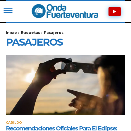
Inicio
Etiquetas
Pasajeros
PASAJEROS
CABILDO
Recomendaciones Oficiales Para El Eclipse: