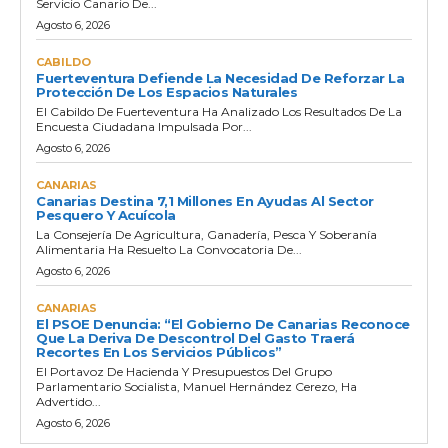
Servicio Canario De...
Agosto 6, 2026
CABILDO
Fuerteventura Defiende La Necesidad De Reforzar La
Protección De Los Espacios Naturales
El Cabildo De Fuerteventura Ha Analizado Los Resultados De La
Encuesta Ciudadana Impulsada Por...
Agosto 6, 2026
CANARIAS
Canarias Destina 7,1 Millones En Ayudas Al Sector
Pesquero Y Acuícola
La Consejería De Agricultura, Ganadería, Pesca Y Soberanía
Alimentaria Ha Resuelto La Convocatoria De...
Agosto 6, 2026
CANARIAS
El PSOE Denuncia: “El Gobierno De Canarias Reconoce
Que La Deriva De Descontrol Del Gasto Traerá
Recortes En Los Servicios Públicos”
El Portavoz De Hacienda Y Presupuestos Del Grupo
Parlamentario Socialista, Manuel Hernández Cerezo, Ha
Advertido...
Agosto 6, 2026