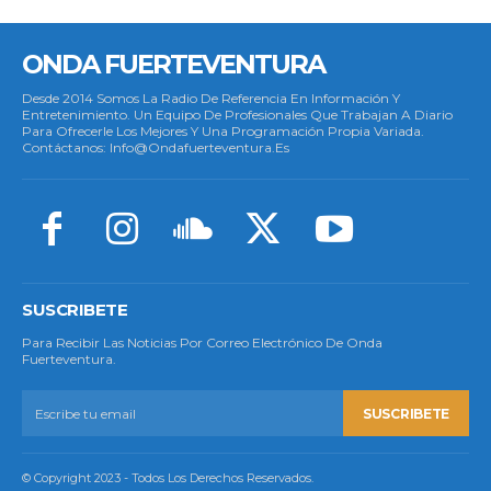
ONDA FUERTEVENTURA
Desde 2014 Somos La Radio De Referencia En Información Y
Entretenimiento. Un Equipo De Profesionales Que Trabajan A Diario
Para Ofrecerle Los Mejores Y Una Programación Propia Variada.
Contáctanos: Info@ondafuerteventura.es
SUSCRIBETE
Para Recibir Las Noticias Por Correo Electrónico De Onda
Fuerteventura.
SUSCRIBETE
© Copyright 2023 - Todos Los Derechos Reservados.