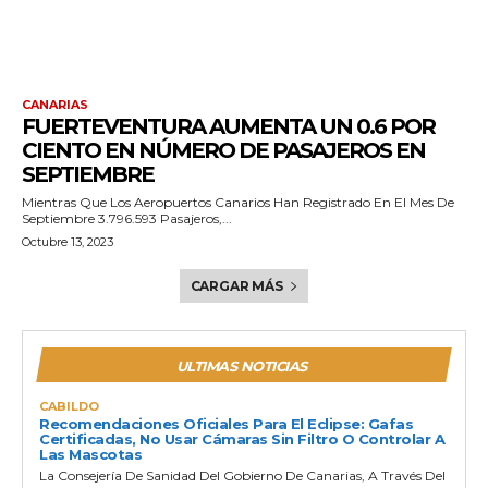
CANARIAS
FUERTEVENTURA AUMENTA UN 0.6 POR
CIENTO EN NÚMERO DE PASAJEROS EN
SEPTIEMBRE
Mientras Que Los Aeropuertos Canarios Han Registrado En El Mes De
Septiembre 3.796.593 Pasajeros,...
Octubre 13, 2023
CARGAR MÁS
ULTIMAS NOTICIAS
CABILDO
Recomendaciones Oficiales Para El Eclipse: Gafas
Certificadas, No Usar Cámaras Sin Filtro O Controlar A
Las Mascotas
La Consejería De Sanidad Del Gobierno De Canarias, A Través Del