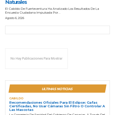
Naturales
El Cabildo De Fuerteventura Ha Analizado Los Resultados De La
Encuesta Ciudadana Impulsada Por...
Agosto 6, 2026
No Hay Publicaciones Para Mostrar
ULTIMAS NOTICIAS
CABILDO
Recomendaciones Oficiales Para El Eclipse: Gafas
Certificadas, No Usar Cámaras Sin Filtro O Controlar A
Las Mascotas
La Consejería De Sanidad Del Gobierno De Canarias, A Través Del