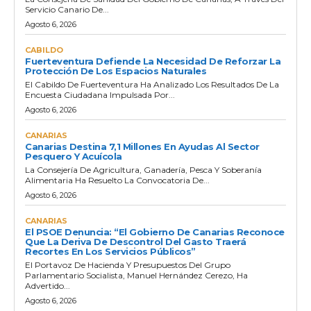
Servicio Canario De...
Agosto 6, 2026
CABILDO
Fuerteventura Defiende La Necesidad De Reforzar La
Protección De Los Espacios Naturales
El Cabildo De Fuerteventura Ha Analizado Los Resultados De La
Encuesta Ciudadana Impulsada Por...
Agosto 6, 2026
CANARIAS
Canarias Destina 7,1 Millones En Ayudas Al Sector
Pesquero Y Acuícola
La Consejería De Agricultura, Ganadería, Pesca Y Soberanía
Alimentaria Ha Resuelto La Convocatoria De...
Agosto 6, 2026
CANARIAS
El PSOE Denuncia: “El Gobierno De Canarias Reconoce
Que La Deriva De Descontrol Del Gasto Traerá
Recortes En Los Servicios Públicos”
El Portavoz De Hacienda Y Presupuestos Del Grupo
Parlamentario Socialista, Manuel Hernández Cerezo, Ha
Advertido...
Agosto 6, 2026