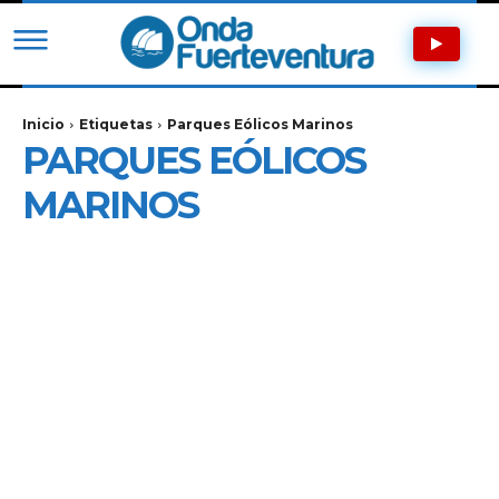
Inicio
Etiquetas
Parques Eólicos Marinos
PARQUES EÓLICOS
MARINOS