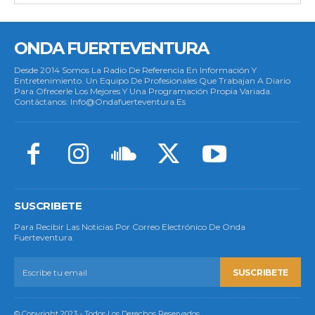
ONDA FUERTEVENTURA
Desde 2014 Somos La Radio De Referencia En Información Y
Entretenimiento. Un Equipo De Profesionales Que Trabajan A Diario
Para Ofrecerle Los Mejores Y Una Programación Propia Variada.
Contáctanos: Info@ondafuerteventura.es
SUSCRIBETE
Para Recibir Las Noticias Por Correo Electrónico De Onda
Fuerteventura.
SUSCRIBETE
© Copyright 2023 - Todos Los Derechos Reservados.