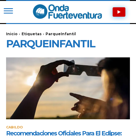
Inicio
Etiquetas
ParqueInfantil
PARQUEINFANTIL
CABILDO
Recomendaciones Oficiales Para El Eclipse: