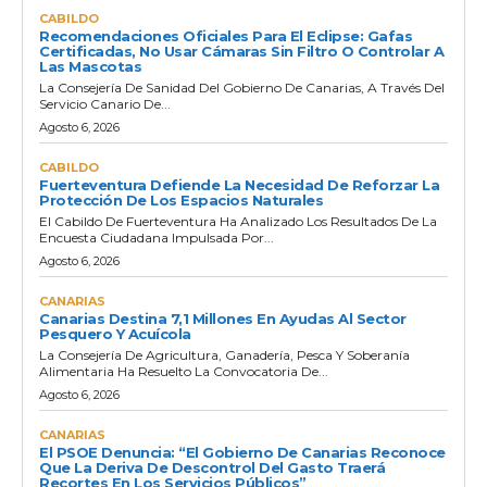
CABILDO
Recomendaciones Oficiales Para El Eclipse: Gafas
Certificadas, No Usar Cámaras Sin Filtro O Controlar A
Las Mascotas
La Consejería De Sanidad Del Gobierno De Canarias, A Través Del
Servicio Canario De...
Agosto 6, 2026
CABILDO
Fuerteventura Defiende La Necesidad De Reforzar La
Protección De Los Espacios Naturales
El Cabildo De Fuerteventura Ha Analizado Los Resultados De La
Encuesta Ciudadana Impulsada Por...
Agosto 6, 2026
CANARIAS
Canarias Destina 7,1 Millones En Ayudas Al Sector
Pesquero Y Acuícola
La Consejería De Agricultura, Ganadería, Pesca Y Soberanía
Alimentaria Ha Resuelto La Convocatoria De...
Agosto 6, 2026
CANARIAS
El PSOE Denuncia: “El Gobierno De Canarias Reconoce
Que La Deriva De Descontrol Del Gasto Traerá
Recortes En Los Servicios Públicos”