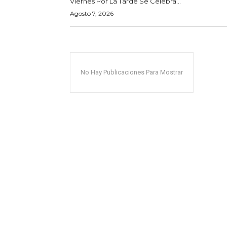
Viernes Por La Tarde Se Celebra...
Agosto 7, 2026
No Hay Publicaciones Para Mostrar