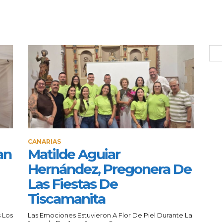
CANARIAS
an
Matilde Aguiar
Hernández, Pregonera De
Las Fiestas De
Tiscamanita
 Los
Las Emociones Estuvieron A Flor De Piel Durante La