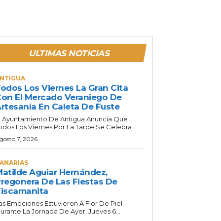
ULTIMAS NOTICIAS
NTIGUA
odos Los Viernes La Gran Cita
on El Mercado Veraniego De
rtesanía En Caleta De Fuste
l Ayuntamiento De Antigua Anuncia Que
odos Los Viernes Por La Tarde Se Celebra...
gosto 7, 2026
ANARIAS
atilde Aguiar Hernández,
regonera De Las Fiestas De
iscamanita
as Emociones Estuvieron A Flor De Piel
urante La Jornada De Ayer, Jueves 6...