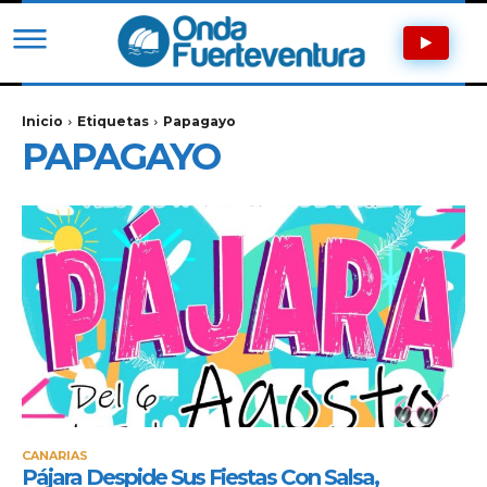
Inicio
Etiquetas
Papagayo
PAPAGAYO
CANARIAS
Pájara Despide Sus Fiestas Con Salsa,