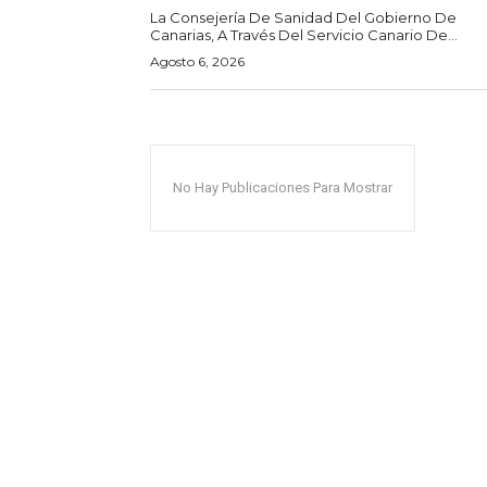
La Consejería De Sanidad Del Gobierno De
Canarias, A Través Del Servicio Canario De...
Agosto 6, 2026
No Hay Publicaciones Para Mostrar