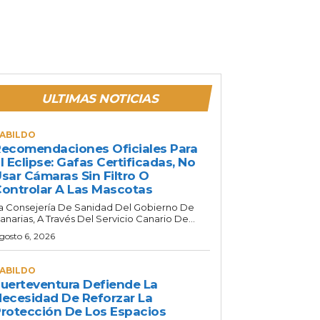
ULTIMAS NOTICIAS
ABILDO
ecomendaciones Oficiales Para
l Eclipse: Gafas Certificadas, No
sar Cámaras Sin Filtro O
ontrolar A Las Mascotas
a Consejería De Sanidad Del Gobierno De
anarias, A Través Del Servicio Canario De...
gosto 6, 2026
ABILDO
uerteventura Defiende La
ecesidad De Reforzar La
rotección De Los Espacios