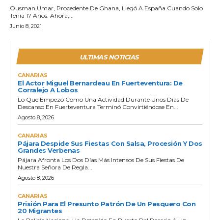
Ousman Umar, Procedente De Ghana, Llegó A España Cuando Solo
Tenía 17 Años. Ahora,...
Junio 8, 2021
ULTIMAS NOTICIAS
CANARIAS
El Actor Miguel Bernardeau En Fuerteventura: De
Corralejo A Lobos
Lo Que Empezó Como Una Actividad Durante Unos Días De
Descanso En Fuerteventura Terminó Convirtiéndose En...
Agosto 8, 2026
CANARIAS
Pájara Despide Sus Fiestas Con Salsa, Procesión Y Dos
Grandes Verbenas
Pájara Afronta Los Dos Días Más Intensos De Sus Fiestas De
Nuestra Señora De Regla...
Agosto 8, 2026
CANARIAS
Prisión Para El Presunto Patrón De Un Pesquero Con
20 Migrantes