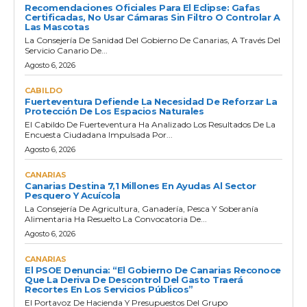
Recomendaciones Oficiales Para El Eclipse: Gafas
Certificadas, No Usar Cámaras Sin Filtro O Controlar A
Las Mascotas
La Consejería De Sanidad Del Gobierno De Canarias, A Través Del
Servicio Canario De...
Agosto 6, 2026
CABILDO
Fuerteventura Defiende La Necesidad De Reforzar La
Protección De Los Espacios Naturales
El Cabildo De Fuerteventura Ha Analizado Los Resultados De La
Encuesta Ciudadana Impulsada Por...
Agosto 6, 2026
CANARIAS
Canarias Destina 7,1 Millones En Ayudas Al Sector
Pesquero Y Acuícola
La Consejería De Agricultura, Ganadería, Pesca Y Soberanía
Alimentaria Ha Resuelto La Convocatoria De...
Agosto 6, 2026
CANARIAS
El PSOE Denuncia: “El Gobierno De Canarias Reconoce
Que La Deriva De Descontrol Del Gasto Traerá
Recortes En Los Servicios Públicos”
El Portavoz De Hacienda Y Presupuestos Del Grupo