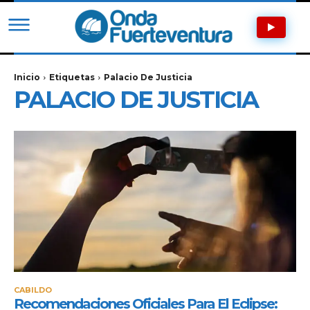
Inicio
Etiquetas
Palacio De Justicia
PALACIO DE JUSTICIA
CABILDO
Recomendaciones Oficiales Para El Eclipse: