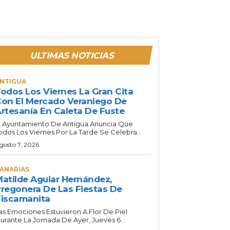
ULTIMAS NOTICIAS
NTIGUA
odos Los Viernes La Gran Cita
on El Mercado Veraniego De
rtesanía En Caleta De Fuste
l Ayuntamiento De Antigua Anuncia Que
odos Los Viernes Por La Tarde Se Celebra...
gosto 7, 2026
ANARIAS
atilde Aguiar Hernández,
regonera De Las Fiestas De
iscamanita
as Emociones Estuvieron A Flor De Piel
urante La Jornada De Ayer, Jueves 6...