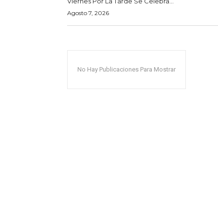
Viernes Por La Tarde Se Celebra...
Agosto 7, 2026
No Hay Publicaciones Para Mostrar