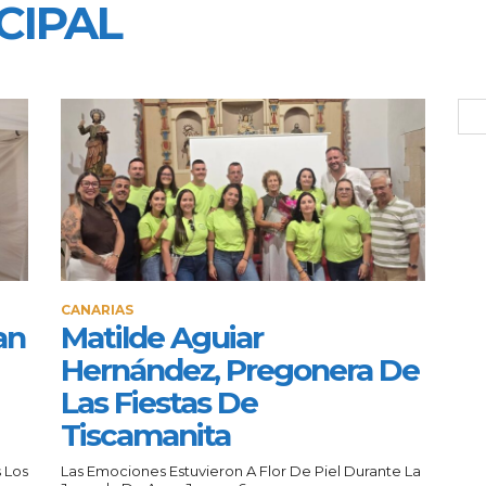
CIPAL
CANARIAS
an
Matilde Aguiar
Hernández, Pregonera De
Las Fiestas De
Tiscamanita
 Los
Las Emociones Estuvieron A Flor De Piel Durante La