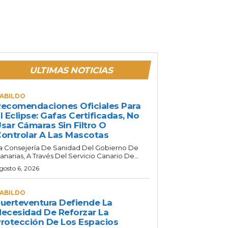
ULTIMAS NOTICIAS
ABILDO
ecomendaciones Oficiales Para
l Eclipse: Gafas Certificadas, No
sar Cámaras Sin Filtro O
ontrolar A Las Mascotas
a Consejería De Sanidad Del Gobierno De
anarias, A Través Del Servicio Canario De...
gosto 6, 2026
ABILDO
uerteventura Defiende La
ecesidad De Reforzar La
rotección De Los Espacios