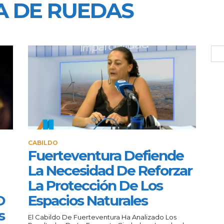
LA DE RUEDAS
CABILDO
Fuerteventura Defiende
La Necesidad De Reforzar
La Protección De Los
O
Espacios Naturales
s
El Cabildo De Fuerteventura Ha Analizado Los