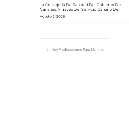
La Consejería De Sanidad Del Gobierno De
Canarias, A Través Del Servicio Canario De...
Agosto 6, 2026
No Hay Publicaciones Para Mostrar