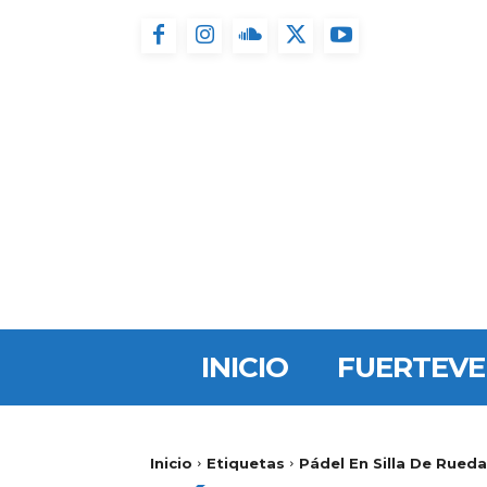
INICIO
FUERTEV
Inicio
Etiquetas
Pádel En Silla De Rued