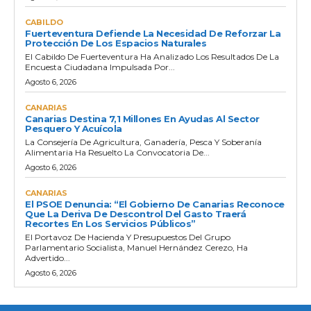
CABILDO
Fuerteventura Defiende La Necesidad De Reforzar La
Protección De Los Espacios Naturales
El Cabildo De Fuerteventura Ha Analizado Los Resultados De La
Encuesta Ciudadana Impulsada Por...
Agosto 6, 2026
CANARIAS
Canarias Destina 7,1 Millones En Ayudas Al Sector
Pesquero Y Acuícola
La Consejería De Agricultura, Ganadería, Pesca Y Soberanía
Alimentaria Ha Resuelto La Convocatoria De...
Agosto 6, 2026
CANARIAS
El PSOE Denuncia: “El Gobierno De Canarias Reconoce
Que La Deriva De Descontrol Del Gasto Traerá
Recortes En Los Servicios Públicos”
El Portavoz De Hacienda Y Presupuestos Del Grupo
Parlamentario Socialista, Manuel Hernández Cerezo, Ha
Advertido...
Agosto 6, 2026