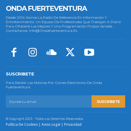
ONDA FUERTEVENTURA
Desde 2014 Somos La Radio De Referencia En Información Y
Entretenimiento. Un Equipo De Profesionales Que Trabajan A Diario
Para Ofrecerle Los Mejores Y Una Programación Propia Variada.
Contáctanos: Info@ondafuerteventura.es
SUSCRIBETE
Para Recibir Las Noticias Por Correo Electrónico De Onda
Fuerteventura.
SUSCRIBETE
© Copyright 2023 - Todos Los Derechos Reservados.
Política De Cookies
|
Aviso Legal
|
Privacidad