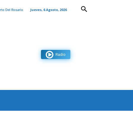
Jueves, 6 Agosto, 2026
rto Del Rosario
Radio
AS
CONTACTO
MORE