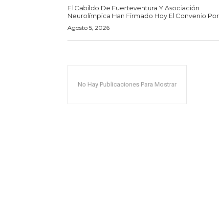
El Cabildo De Fuerteventura Y Asociación
Neurolímpica Han Firmado Hoy El Convenio Por E
Agosto 5, 2026
No Hay Publicaciones Para Mostrar