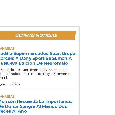
ULTIMAS NOTICIAS
ANARIAS
adilla Supermercados Spar, Grupo
arceló Y Dany Sport Se Suman A
a Nueva Edición De Neuromajo
l Cabildo De Fuerteventura Y Asociación
eurolímpica Han Firmado Hoy El Convenio
or El...
gosto 5, 2026
ANARIAS
onzón Recuerda La Importancia
e Donar Sangre Al Menos Dos
eces Al Año