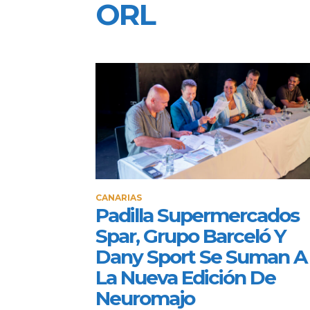
ORL
CANARIAS
Padilla Supermercados
Spar, Grupo Barceló Y
Dany Sport Se Suman A
La Nueva Edición De
Neuromajo