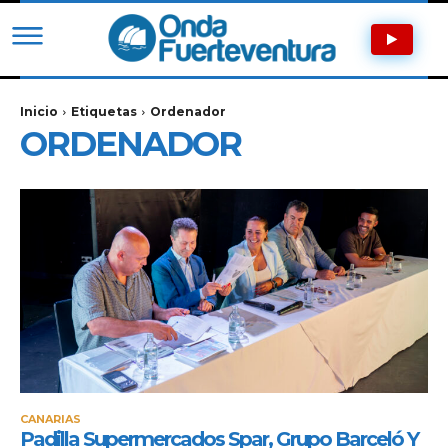
Inicio
Etiquetas
Ordenador
ORDENADOR
CANARIAS
Padilla Supermercados Spar, Grupo Barceló Y