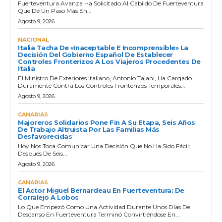
Fuerteventura Avanza Ha Solicitado Al Cabildo De Fuerteventura
Que Dé Un Paso Más En...
Agosto 9, 2026
NACIONAL
Italia Tacha De «inaceptable E Incomprensible» La
Decisión Del Gobierno Español De Establecer
Controles Fronterizos A Los Viajeros Procedentes De
Italia
El Ministro De Exteriores Italiano, Antonio Tajani, Ha Cargado
Duramente Contra Los Controles Fronterizos Temporales...
Agosto 9, 2026
CANARIAS
Majoreros Solidarios Pone Fin A Su Etapa, Seis Años
De Trabajo Altruista Por Las Familias Más
Desfavorecidas
Hoy Nos Toca Comunicar Una Decisión Que No Ha Sido Fácil:
Después De Seis...
Agosto 9, 2026
CANARIAS
El Actor Miguel Bernardeau En Fuerteventura: De
Corralejo A Lobos
Lo Que Empezó Como Una Actividad Durante Unos Días De
Descanso En Fuerteventura Terminó Convirtiéndose En...