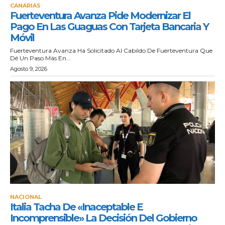
CANARIAS
Fuerteventura Avanza Pide Modernizar El
Pago En Las Guaguas Con Tarjeta Bancaria Y
Móvil
Fuerteventura Avanza Ha Solicitado Al Cabildo De Fuerteventura Que
Dé Un Paso Más En...
Agosto 9, 2026
NACIONAL
Italia Tacha De «inaceptable E
Incomprensible» La Decisión Del Gobierno