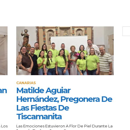
CANARIAS
an
Matilde Aguiar
Hernández, Pregonera De
Las Fiestas De
Tiscamanita
 Los
Las Emociones Estuvieron A Flor De Piel Durante La