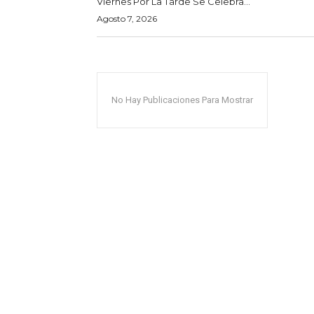
Viernes Por La Tarde Se Celebra...
Agosto 7, 2026
No Hay Publicaciones Para Mostrar