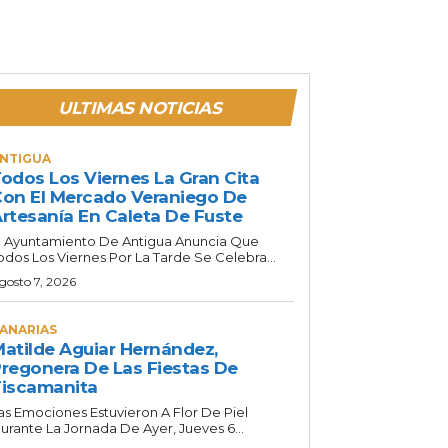
ULTIMAS NOTICIAS
NTIGUA
odos Los Viernes La Gran Cita
on El Mercado Veraniego De
rtesanía En Caleta De Fuste
l Ayuntamiento De Antigua Anuncia Que
odos Los Viernes Por La Tarde Se Celebra...
gosto 7, 2026
ANARIAS
atilde Aguiar Hernández,
regonera De Las Fiestas De
iscamanita
as Emociones Estuvieron A Flor De Piel
urante La Jornada De Ayer, Jueves 6...