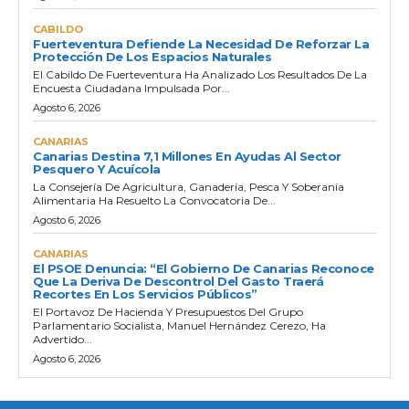
CABILDO
Fuerteventura Defiende La Necesidad De Reforzar La
Protección De Los Espacios Naturales
El Cabildo De Fuerteventura Ha Analizado Los Resultados De La
Encuesta Ciudadana Impulsada Por...
Agosto 6, 2026
CANARIAS
Canarias Destina 7,1 Millones En Ayudas Al Sector
Pesquero Y Acuícola
La Consejería De Agricultura, Ganadería, Pesca Y Soberanía
Alimentaria Ha Resuelto La Convocatoria De...
Agosto 6, 2026
CANARIAS
El PSOE Denuncia: “El Gobierno De Canarias Reconoce
Que La Deriva De Descontrol Del Gasto Traerá
Recortes En Los Servicios Públicos”
El Portavoz De Hacienda Y Presupuestos Del Grupo
Parlamentario Socialista, Manuel Hernández Cerezo, Ha
Advertido...
Agosto 6, 2026