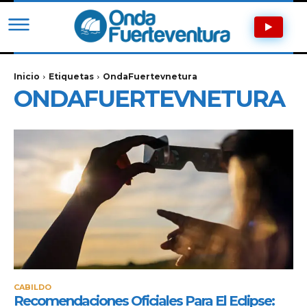
Inicio
Etiquetas
OndaFuertevnetura
ONDAFUERTEVNETURA
CABILDO
Recomendaciones Oficiales Para El Eclipse: