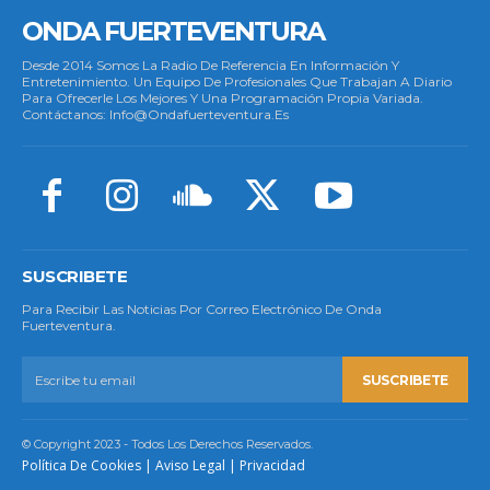
ONDA FUERTEVENTURA
Desde 2014 Somos La Radio De Referencia En Información Y
Entretenimiento. Un Equipo De Profesionales Que Trabajan A Diario
Para Ofrecerle Los Mejores Y Una Programación Propia Variada.
Contáctanos: Info@ondafuerteventura.es
SUSCRIBETE
Para Recibir Las Noticias Por Correo Electrónico De Onda
Fuerteventura.
SUSCRIBETE
© Copyright 2023 - Todos Los Derechos Reservados.
Política De Cookies
|
Aviso Legal
|
Privacidad