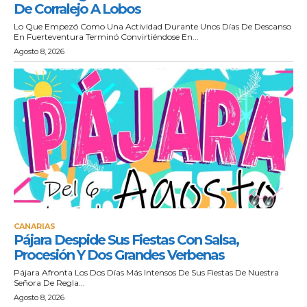
De Corralejo A Lobos
Lo Que Empezó Como Una Actividad Durante Unos Días De Descanso
En Fuerteventura Terminó Convirtiéndose En...
Agosto 8, 2026
CANARIAS
Pájara Despide Sus Fiestas Con Salsa,
Procesión Y Dos Grandes Verbenas
Pájara Afronta Los Dos Días Más Intensos De Sus Fiestas De Nuestra
Señora De Regla...
Agosto 8, 2026