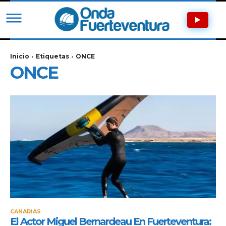
Inicio
Etiquetas
ONCE
ONCE
CANARIAS
El Actor Miguel Bernardeau En Fuerteventura: