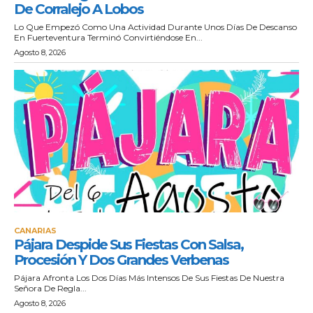
De Corralejo A Lobos
Lo Que Empezó Como Una Actividad Durante Unos Días De Descanso
En Fuerteventura Terminó Convirtiéndose En...
Agosto 8, 2026
CANARIAS
Pájara Despide Sus Fiestas Con Salsa,
Procesión Y Dos Grandes Verbenas
Pájara Afronta Los Dos Días Más Intensos De Sus Fiestas De Nuestra
Señora De Regla...
Agosto 8, 2026