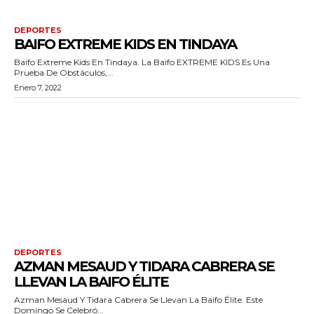
DEPORTES
BAIFO EXTREME KIDS EN TINDAYA
Baifo Extreme Kids En Tindaya. La Baifo EXTREME KIDS Es Una
Prueba De Obstáculos,...
Enero 7, 2022
DEPORTES
AZMAN MESAUD Y TIDARA CABRERA SE
LLEVAN LA BAIFO ÉLITE
Azman Mesaud Y Tidara Cabrera Se Llevan La Baifo Élite. Este
Domingo Se Celebró...