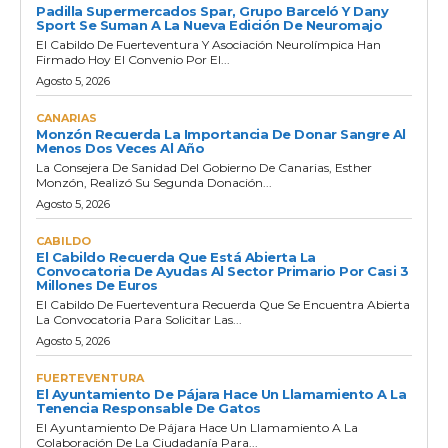
Padilla Supermercados Spar, Grupo Barceló Y Dany
Sport Se Suman A La Nueva Edición De Neuromajo
El Cabildo De Fuerteventura Y Asociación Neurolímpica Han
Firmado Hoy El Convenio Por El...
Agosto 5, 2026
CANARIAS
Monzón Recuerda La Importancia De Donar Sangre Al
Menos Dos Veces Al Año
La Consejera De Sanidad Del Gobierno De Canarias, Esther
Monzón, Realizó Su Segunda Donación...
Agosto 5, 2026
CABILDO
El Cabildo Recuerda Que Está Abierta La
Convocatoria De Ayudas Al Sector Primario Por Casi 3
Millones De Euros
El Cabildo De Fuerteventura Recuerda Que Se Encuentra Abierta
La Convocatoria Para Solicitar Las...
Agosto 5, 2026
FUERTEVENTURA
El Ayuntamiento De Pájara Hace Un Llamamiento A La
Tenencia Responsable De Gatos
El Ayuntamiento De Pájara Hace Un Llamamiento A La
Colaboración De La Ciudadanía Para...