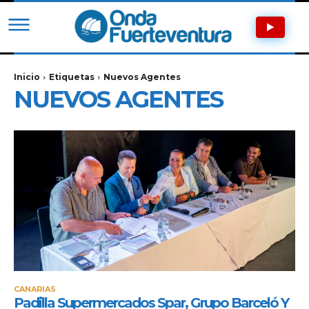
Inicio
Etiquetas
Nuevos Agentes
NUEVOS AGENTES
CANARIAS
Padilla Supermercados Spar, Grupo Barceló Y