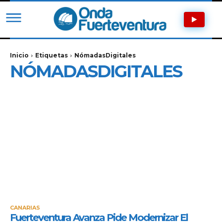
Inicio
Etiquetas
NómadasDigitales
NÓMADASDIGITALES
CANARIAS
Fuerteventura Avanza Pide Modernizar El