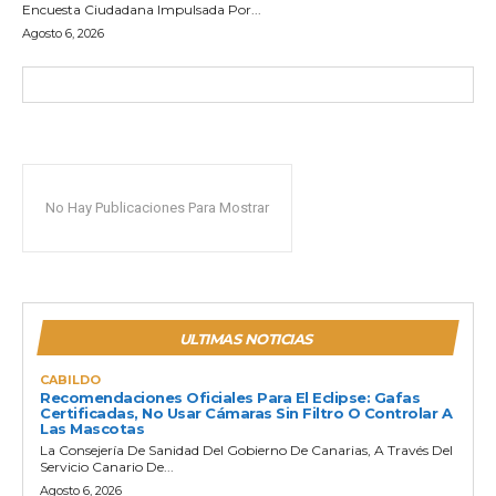
Encuesta Ciudadana Impulsada Por...
Agosto 6, 2026
No Hay Publicaciones Para Mostrar
ULTIMAS NOTICIAS
CABILDO
Recomendaciones Oficiales Para El Eclipse: Gafas
Certificadas, No Usar Cámaras Sin Filtro O Controlar A
Las Mascotas
La Consejería De Sanidad Del Gobierno De Canarias, A Través Del
Servicio Canario De...
Agosto 6, 2026