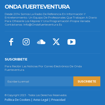
ONDA FUERTEVENTURA
Desde 2014 Somos La Radio De Referencia En Información Y
Entretenimiento. Un Equipo De Profesionales Que Trabajan A Diario
Para Ofrecerle Los Mejores Y Una Programación Propia Variada.
Contáctanos: Info@ondafuerteventura.es
SUSCRIBETE
Para Recibir Las Noticias Por Correo Electrónico De Onda
Fuerteventura.
SUSCRIBETE
© Copyright 2023 - Todos Los Derechos Reservados.
Política De Cookies
|
Aviso Legal
|
Privacidad