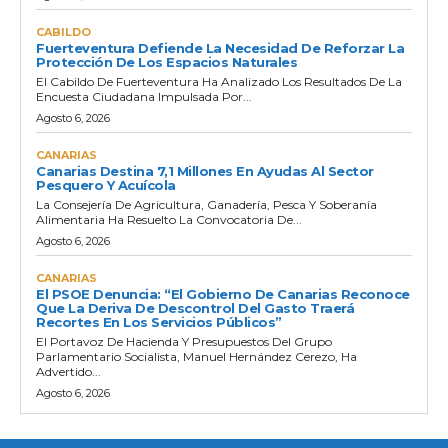
CABILDO
Fuerteventura Defiende La Necesidad De Reforzar La
Protección De Los Espacios Naturales
El Cabildo De Fuerteventura Ha Analizado Los Resultados De La
Encuesta Ciudadana Impulsada Por...
Agosto 6, 2026
CANARIAS
Canarias Destina 7,1 Millones En Ayudas Al Sector
Pesquero Y Acuícola
La Consejería De Agricultura, Ganadería, Pesca Y Soberanía
Alimentaria Ha Resuelto La Convocatoria De...
Agosto 6, 2026
CANARIAS
El PSOE Denuncia: “El Gobierno De Canarias Reconoce
Que La Deriva De Descontrol Del Gasto Traerá
Recortes En Los Servicios Públicos”
El Portavoz De Hacienda Y Presupuestos Del Grupo
Parlamentario Socialista, Manuel Hernández Cerezo, Ha
Advertido...
Agosto 6, 2026