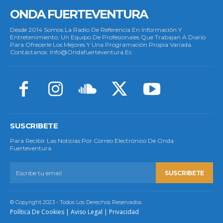
ONDA FUERTEVENTURA
Desde 2014 Somos La Radio De Referencia En Información Y
Entretenimiento. Un Equipo De Profesionales Que Trabajan A Diario
Para Ofrecerle Los Mejores Y Una Programación Propia Variada.
Contáctanos: Info@ondafuerteventura.es
SUSCRIBETE
Para Recibir Las Noticias Por Correo Electrónico De Onda
Fuerteventura.
SUSCRIBETE
© Copyright 2023 - Todos Los Derechos Reservados.
Política De Cookies
|
Aviso Legal
|
Privacidad