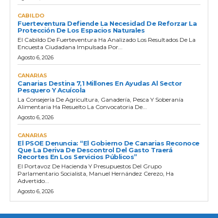
CABILDO
Fuerteventura Defiende La Necesidad De Reforzar La
Protección De Los Espacios Naturales
El Cabildo De Fuerteventura Ha Analizado Los Resultados De La
Encuesta Ciudadana Impulsada Por...
Agosto 6, 2026
CANARIAS
Canarias Destina 7,1 Millones En Ayudas Al Sector
Pesquero Y Acuícola
La Consejería De Agricultura, Ganadería, Pesca Y Soberanía
Alimentaria Ha Resuelto La Convocatoria De...
Agosto 6, 2026
CANARIAS
El PSOE Denuncia: “El Gobierno De Canarias Reconoce
Que La Deriva De Descontrol Del Gasto Traerá
Recortes En Los Servicios Públicos”
El Portavoz De Hacienda Y Presupuestos Del Grupo
Parlamentario Socialista, Manuel Hernández Cerezo, Ha
Advertido...
Agosto 6, 2026