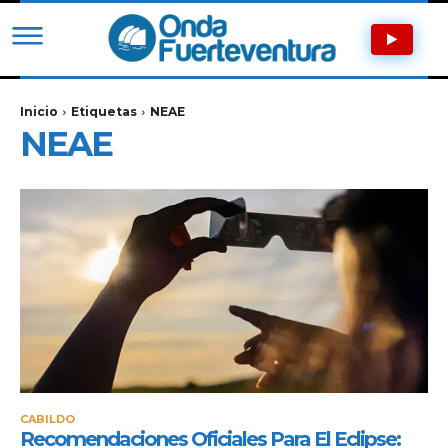
Inicio
Etiquetas
NEAE
NEAE
CABILDO
Recomendaciones Oficiales Para El Eclipse: