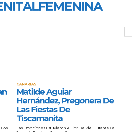
ENITALFEMENINA
CANARIAS
an
Matilde Aguiar
Hernández, Pregonera De
Las Fiestas De
Tiscamanita
 Los
Las Emociones Estuvieron A Flor De Piel Durante La