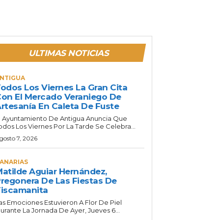
ULTIMAS NOTICIAS
NTIGUA
odos Los Viernes La Gran Cita
on El Mercado Veraniego De
rtesanía En Caleta De Fuste
l Ayuntamiento De Antigua Anuncia Que
odos Los Viernes Por La Tarde Se Celebra...
gosto 7, 2026
ANARIAS
atilde Aguiar Hernández,
regonera De Las Fiestas De
iscamanita
as Emociones Estuvieron A Flor De Piel
urante La Jornada De Ayer, Jueves 6...