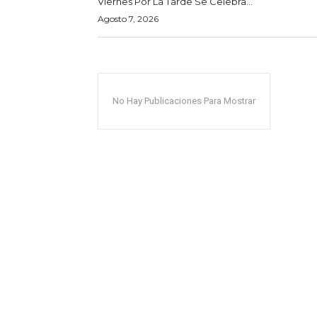
Viernes Por La Tarde Se Celebra...
Agosto 7, 2026
No Hay Publicaciones Para Mostrar