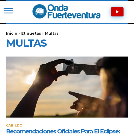
Inicio
Etiquetas
Multas
MULTAS
CABILDO
Recomendaciones Oficiales Para El Eclipse: