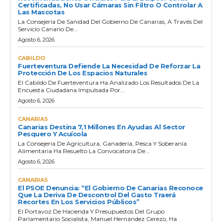
Certificadas, No Usar Cámaras Sin Filtro O Controlar A
Las Mascotas
La Consejería De Sanidad Del Gobierno De Canarias, A Través Del
Servicio Canario De...
Agosto 6, 2026
CABILDO
Fuerteventura Defiende La Necesidad De Reforzar La
Protección De Los Espacios Naturales
El Cabildo De Fuerteventura Ha Analizado Los Resultados De La
Encuesta Ciudadana Impulsada Por...
Agosto 6, 2026
CANARIAS
Canarias Destina 7,1 Millones En Ayudas Al Sector
Pesquero Y Acuícola
La Consejería De Agricultura, Ganadería, Pesca Y Soberanía
Alimentaria Ha Resuelto La Convocatoria De...
Agosto 6, 2026
CANARIAS
El PSOE Denuncia: “El Gobierno De Canarias Reconoce
Que La Deriva De Descontrol Del Gasto Traerá
Recortes En Los Servicios Públicos”
El Portavoz De Hacienda Y Presupuestos Del Grupo
Parlamentario Socialista, Manuel Hernández Cerezo, Ha