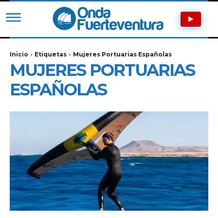
Inicio
Etiquetas
Mujeres Portuarias Españolas
MUJERES PORTUARIAS
ESPAÑOLAS