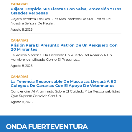
CANARIAS
Pájara Despide Sus Fiestas Con Salsa, Procesión Y Dos
Grandes Verbenas
Pájara Afronta Los Dos Días Más Intensos De Sus Fiestas De
Nuestra Señora De Regla...
Agosto 8, 2026
CANARIAS
Prisión Para El Presunto Patrón De Un Pesquero Con
20 Migrantes
La Policía Nacional Ha Detenido En Puerto Del Rosario A Un
Hombre Identificado Como El Presunto...
Agosto 8, 2026
CANARIAS
La Tenencia Responsable De Mascotas Llegará A 60
Colegios De Canarias Con El Apoyo De Veterinarios
Concienciar Al Alumnado Sobre El Cuidado Y La Responsabilidad
Que Supone Convivir Con Un...
Agosto 8, 2026
ONDA FUERTEVENTURA