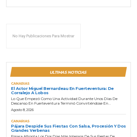
No Hay Publicaciones Para Mostrar
ULTIMAS NOTICIAS
CANARIAS
El Actor Miguel Bernardeau En Fuerteventura: De
Corralejo A Lobos
Lo Que Empezó Como Una Actividad Durante Unos Días De
Descanso En Fuerteventura Terminó Convirtiéndose En...
Agosto 8, 2026
CANARIAS
Pájara Despide Sus Fiestas Con Salsa, Procesión Y Dos
Grandes Verbenas
Pájara Afronta Los Dos Días Más Intensos De Sus Fiestas De