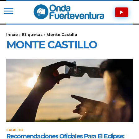
Inicio
Etiquetas
Monte Castillo
MONTE CASTILLO
CABILDO
Recomendaciones Oficiales Para El Eclipse: