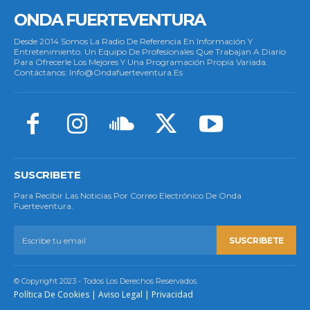
ONDA FUERTEVENTURA
Desde 2014 Somos La Radio De Referencia En Información Y
Entretenimiento. Un Equipo De Profesionales Que Trabajan A Diario
Para Ofrecerle Los Mejores Y Una Programación Propia Variada.
Contáctanos: Info@ondafuerteventura.es
SUSCRIBETE
Para Recibir Las Noticias Por Correo Electrónico De Onda
Fuerteventura.
SUSCRIBETE
© Copyright 2023 - Todos Los Derechos Reservados.
Política De Cookies
|
Aviso Legal
|
Privacidad