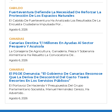
CABILDO
Fuerteventura Defiende La Necesidad De Reforzar La
Protección De Los Espacios Naturales
El Cabildo De Fuerteventura Ha Analizado Los Resultados De La
Encuesta Ciudadana Impulsada Por...
Agosto 6, 2026
CANARIAS
Canarias Destina 7,1 Millones En Ayudas Al Sector
Pesquero Y Acuícola
La Consejería De Agricultura, Ganadería, Pesca Y Soberanía
Alimentaria Ha Resuelto La Convocatoria De...
Agosto 6, 2026
CANARIAS
El PSOE Denuncia: “El Gobierno De Canarias Reconoce
Que La Deriva De Descontrol Del Gasto Traerá
Recortes En Los Servicios Públicos”
El Portavoz De Hacienda Y Presupuestos Del Grupo
Parlamentario Socialista, Manuel Hernández Cerezo, Ha
Advertido...
Agosto 6, 2026