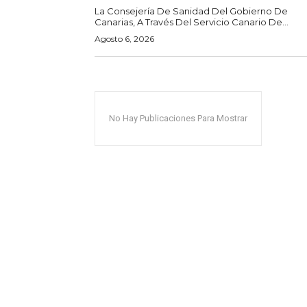
La Consejería De Sanidad Del Gobierno De
Canarias, A Través Del Servicio Canario De...
Agosto 6, 2026
No Hay Publicaciones Para Mostrar