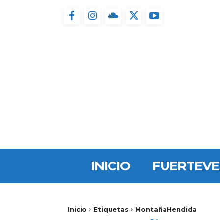
INICIO
FUERTEV
Inicio
Etiquetas
MontañaHendida