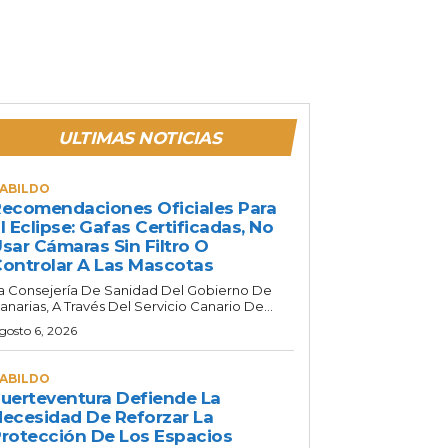
ULTIMAS NOTICIAS
ABILDO
ecomendaciones Oficiales Para
l Eclipse: Gafas Certificadas, No
sar Cámaras Sin Filtro O
ontrolar A Las Mascotas
a Consejería De Sanidad Del Gobierno De
anarias, A Través Del Servicio Canario De...
gosto 6, 2026
ABILDO
uerteventura Defiende La
ecesidad De Reforzar La
rotección De Los Espacios