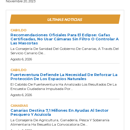
Noviembre 20, 2023
ULTIMAS NOTICIAS
CABILDO
Recomendaciones Oficiales Para El Eclipse: Gafas
Certificadas, No Usar Cámaras Sin Filtro O Controlar A
Las Mascotas
La Consejería De Sanidad Del Gobierno De Canarias, A Través Del
Servicio Canario De...
Agosto 6, 2026
CABILDO
Fuerteventura Defiende La Necesidad De Reforzar La
Protección De Los Espacios Naturales
El Cabildo De Fuerteventura Ha Analizado Los Resultados De La
Encuesta Ciudadana Impulsada Por...
Agosto 6, 2026
CANARIAS
Canarias Destina 7,1 Millones En Ayudas Al Sector
Pesquero Y Acuícola
La Consejería De Agricultura, Ganadería, Pesca Y Soberanía
Alimentaria Ha Resuelto La Convocatoria De...