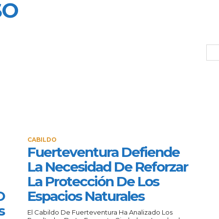
SO
CABILDO
Fuerteventura Defiende
La Necesidad De Reforzar
La Protección De Los
O
Espacios Naturales
s
El Cabildo De Fuerteventura Ha Analizado Los