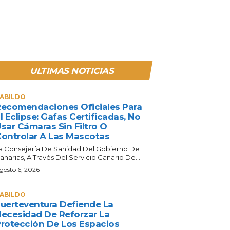
ULTIMAS NOTICIAS
ABILDO
ecomendaciones Oficiales Para
l Eclipse: Gafas Certificadas, No
sar Cámaras Sin Filtro O
ontrolar A Las Mascotas
a Consejería De Sanidad Del Gobierno De
anarias, A Través Del Servicio Canario De...
gosto 6, 2026
ABILDO
uerteventura Defiende La
ecesidad De Reforzar La
rotección De Los Espacios