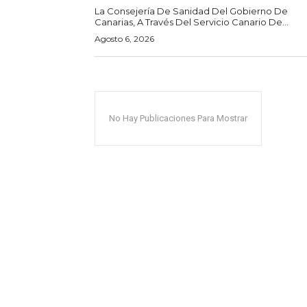
La Consejería De Sanidad Del Gobierno De
Canarias, A Través Del Servicio Canario De...
Agosto 6, 2026
No Hay Publicaciones Para Mostrar