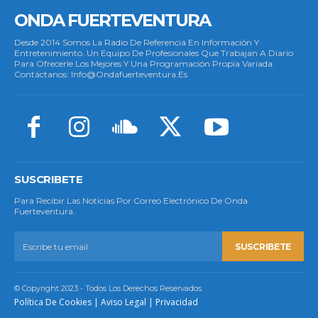
ONDA FUERTEVENTURA
Desde 2014 Somos La Radio De Referencia En Información Y
Entretenimiento. Un Equipo De Profesionales Que Trabajan A Diario
Para Ofrecerle Los Mejores Y Una Programación Propia Variada.
Contáctanos: Info@ondafuerteventura.es
SUSCRIBETE
Para Recibir Las Noticias Por Correo Electrónico De Onda
Fuerteventura.
SUSCRIBETE
© Copyright 2023 - Todos Los Derechos Reservados.
Política De Cookies
|
Aviso Legal
|
Privacidad