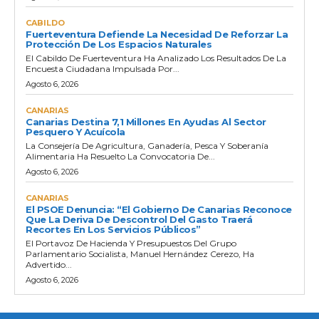
CABILDO
Fuerteventura Defiende La Necesidad De Reforzar La
Protección De Los Espacios Naturales
El Cabildo De Fuerteventura Ha Analizado Los Resultados De La
Encuesta Ciudadana Impulsada Por...
Agosto 6, 2026
CANARIAS
Canarias Destina 7,1 Millones En Ayudas Al Sector
Pesquero Y Acuícola
La Consejería De Agricultura, Ganadería, Pesca Y Soberanía
Alimentaria Ha Resuelto La Convocatoria De...
Agosto 6, 2026
CANARIAS
El PSOE Denuncia: “El Gobierno De Canarias Reconoce
Que La Deriva De Descontrol Del Gasto Traerá
Recortes En Los Servicios Públicos”
El Portavoz De Hacienda Y Presupuestos Del Grupo
Parlamentario Socialista, Manuel Hernández Cerezo, Ha
Advertido...
Agosto 6, 2026