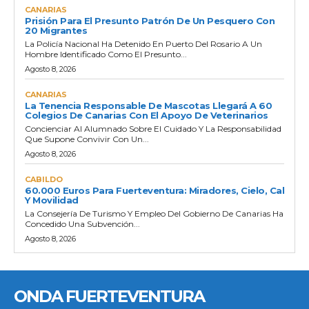
CANARIAS
Prisión Para El Presunto Patrón De Un Pesquero Con
20 Migrantes
La Policía Nacional Ha Detenido En Puerto Del Rosario A Un
Hombre Identificado Como El Presunto...
Agosto 8, 2026
CANARIAS
La Tenencia Responsable De Mascotas Llegará A 60
Colegios De Canarias Con El Apoyo De Veterinarios
Concienciar Al Alumnado Sobre El Cuidado Y La Responsabilidad
Que Supone Convivir Con Un...
Agosto 8, 2026
CABILDO
60.000 Euros Para Fuerteventura: Miradores, Cielo, Cal
Y Movilidad
La Consejería De Turismo Y Empleo Del Gobierno De Canarias Ha
Concedido Una Subvención...
Agosto 8, 2026
ONDA FUERTEVENTURA