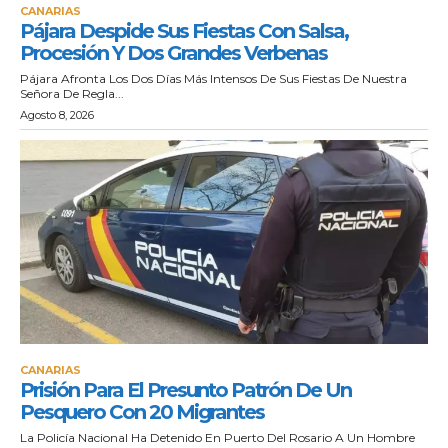
CANARIAS
Pájara Despide Sus Fiestas Con Salsa,
Procesión Y Dos Grandes Verbenas
Pájara Afronta Los Dos Días Más Intensos De Sus Fiestas De Nuestra
Señora De Regla...
Agosto 8, 2026
CANARIAS
Prisión Para El Presunto Patrón De Un
Pesquero Con 20 Migrantes
La Policía Nacional Ha Detenido En Puerto Del Rosario A Un Hombre