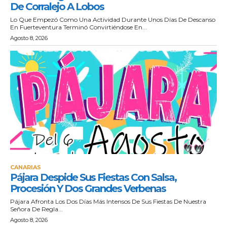
De Corralejo A Lobos
Lo Que Empezó Como Una Actividad Durante Unos Días De Descanso
En Fuerteventura Terminó Convirtiéndose En...
Agosto 8, 2026
CANARIAS
Pájara Despide Sus Fiestas Con Salsa,
Procesión Y Dos Grandes Verbenas
Pájara Afronta Los Dos Días Más Intensos De Sus Fiestas De Nuestra
Señora De Regla...
Agosto 8, 2026