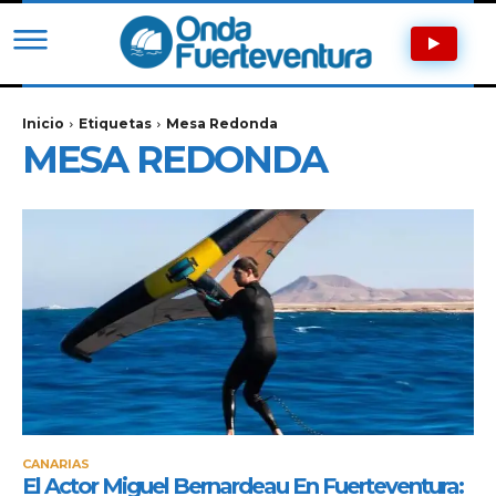
Inicio
Etiquetas
Mesa Redonda
MESA REDONDA
CANARIAS
El Actor Miguel Bernardeau En Fuerteventura: