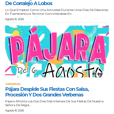
De Corralejo A Lobos
Lo Que Empezó Como Una Actividad Durante Unos Días De Descanso
En Fuerteventura Terminó Convirtiéndose En...
Agosto 8, 2026
CANARIAS
Pájara Despide Sus Fiestas Con Salsa,
Procesión Y Dos Grandes Verbenas
Pájara Afronta Los Dos Días Más Intensos De Sus Fiestas De Nuestra
Señora De Regla...
Agosto 8, 2026