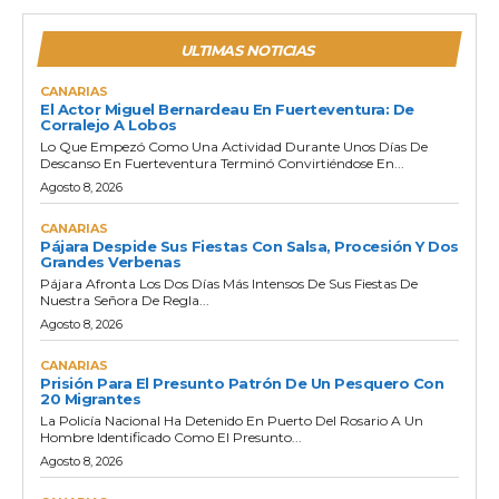
ULTIMAS NOTICIAS
CANARIAS
El Actor Miguel Bernardeau En Fuerteventura: De
Corralejo A Lobos
Lo Que Empezó Como Una Actividad Durante Unos Días De
Descanso En Fuerteventura Terminó Convirtiéndose En...
Agosto 8, 2026
CANARIAS
Pájara Despide Sus Fiestas Con Salsa, Procesión Y Dos
Grandes Verbenas
Pájara Afronta Los Dos Días Más Intensos De Sus Fiestas De
Nuestra Señora De Regla...
Agosto 8, 2026
CANARIAS
Prisión Para El Presunto Patrón De Un Pesquero Con
20 Migrantes
La Policía Nacional Ha Detenido En Puerto Del Rosario A Un
Hombre Identificado Como El Presunto...
Agosto 8, 2026