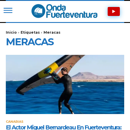
Inicio
Etiquetas
Meracas
MERACAS
CANARIAS
El Actor Miguel Bernardeau En Fuerteventura: