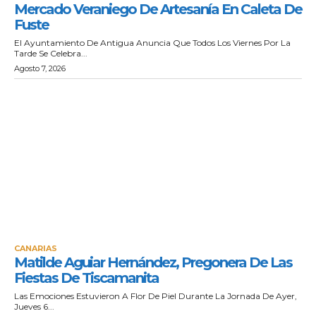
Mercado Veraniego De Artesanía En Caleta De
Fuste
El Ayuntamiento De Antigua Anuncia Que Todos Los Viernes Por La
Tarde Se Celebra...
Agosto 7, 2026
CANARIAS
Matilde Aguiar Hernández, Pregonera De Las
Fiestas De Tiscamanita
Las Emociones Estuvieron A Flor De Piel Durante La Jornada De Ayer,
Jueves 6...