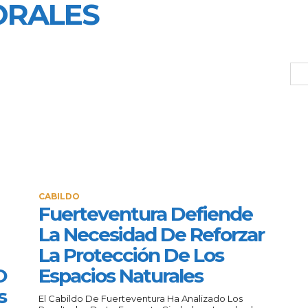
ORALES
CABILDO
Fuerteventura Defiende
La Necesidad De Reforzar
La Protección De Los
O
Espacios Naturales
s
El Cabildo De Fuerteventura Ha Analizado Los