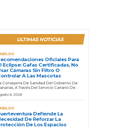
ULTIMAS NOTICIAS
ABILDO
ecomendaciones Oficiales Para
l Eclipse: Gafas Certificadas, No
sar Cámaras Sin Filtro O
ontrolar A Las Mascotas
a Consejería De Sanidad Del Gobierno De
anarias, A Través Del Servicio Canario De...
gosto 6, 2026
ABILDO
uerteventura Defiende La
ecesidad De Reforzar La
rotección De Los Espacios