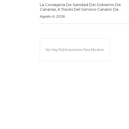
La Consejería De Sanidad Del Gobierno De
Canarias, A Través Del Servicio Canario De...
Agosto 6, 2026
No Hay Publicaciones Para Mostrar