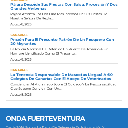
Pájara Despide Sus Fiestas Con Salsa, Procesión Y Dos
Grandes Verbenas
Pájara Afronta Los Dos Días Más Intensos De Sus Fiestas De
Nuestra Señora De Regla...
Agosto 8, 2026
CANARIAS
Prisión Para El Presunto Patrón De Un Pesquero Con
20 Migrantes
La Policía Nacional Ha Detenido En Puerto Del Rosario A Un
Hombre Identificado Como El Presunto...
Agosto 8, 2026
CANARIAS
La Tenencia Responsable De Mascotas Llegará A 60
Colegios De Canarias Con El Apoyo De Veterinarios
Concienciar Al Alumnado Sobre El Cuidado Y La Responsabilidad
Que Supone Convivir Con Un...
Agosto 8, 2026
ONDA FUERTEVENTURA
Desde 2014 Somos La Radio De Referencia En Información Y