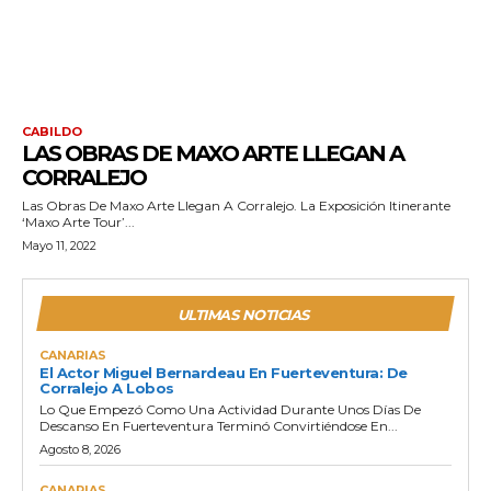
CABILDO
LAS OBRAS DE MAXO ARTE LLEGAN A
CORRALEJO
Las Obras De Maxo Arte Llegan A Corralejo. La Exposición Itinerante
‘Maxo Arte Tour’...
Mayo 11, 2022
ULTIMAS NOTICIAS
CANARIAS
El Actor Miguel Bernardeau En Fuerteventura: De
Corralejo A Lobos
Lo Que Empezó Como Una Actividad Durante Unos Días De
Descanso En Fuerteventura Terminó Convirtiéndose En...
Agosto 8, 2026
CANARIAS