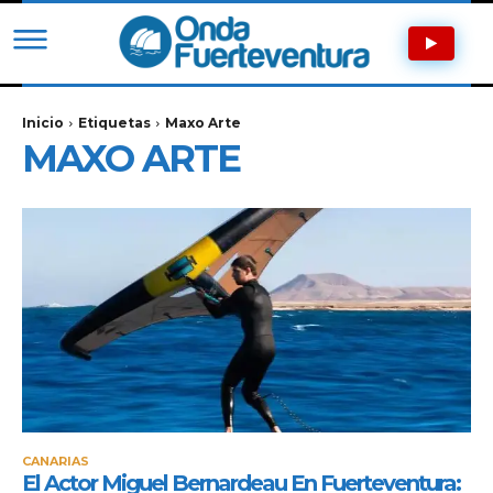
Inicio
Etiquetas
Maxo Arte
MAXO ARTE
CANARIAS
El Actor Miguel Bernardeau En Fuerteventura: