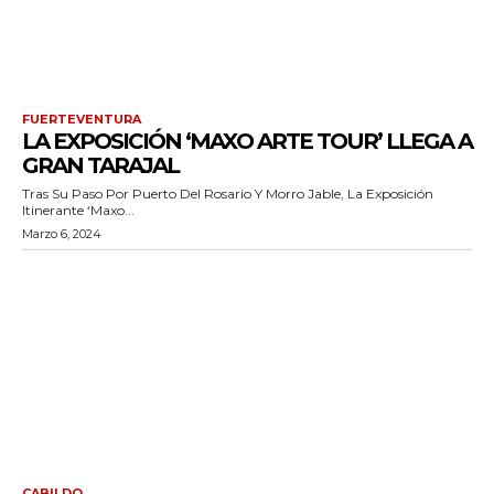
FUERTEVENTURA
LA EXPOSICIÓN ‘MAXO ARTE TOUR’ LLEGA A
GRAN TARAJAL
Tras Su Paso Por Puerto Del Rosario Y Morro Jable, La Exposición
Itinerante ‘Maxo...
Marzo 6, 2024
CABILDO