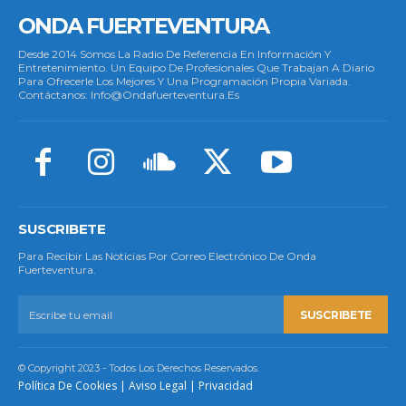
ONDA FUERTEVENTURA
Desde 2014 Somos La Radio De Referencia En Información Y
Entretenimiento. Un Equipo De Profesionales Que Trabajan A Diario
Para Ofrecerle Los Mejores Y Una Programación Propia Variada.
Contáctanos: Info@ondafuerteventura.es
SUSCRIBETE
Para Recibir Las Noticias Por Correo Electrónico De Onda
Fuerteventura.
SUSCRIBETE
© Copyright 2023 - Todos Los Derechos Reservados.
Política De Cookies
|
Aviso Legal
|
Privacidad