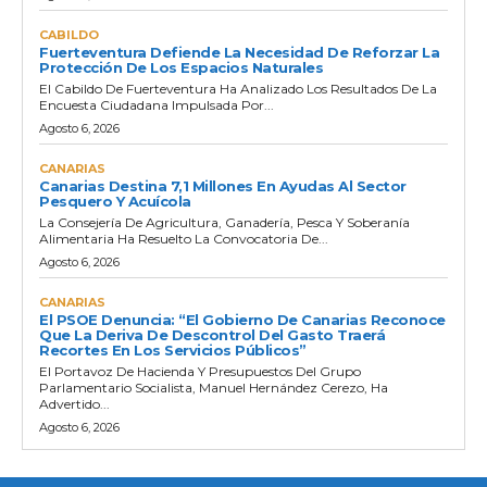
CABILDO
Fuerteventura Defiende La Necesidad De Reforzar La
Protección De Los Espacios Naturales
El Cabildo De Fuerteventura Ha Analizado Los Resultados De La
Encuesta Ciudadana Impulsada Por...
Agosto 6, 2026
CANARIAS
Canarias Destina 7,1 Millones En Ayudas Al Sector
Pesquero Y Acuícola
La Consejería De Agricultura, Ganadería, Pesca Y Soberanía
Alimentaria Ha Resuelto La Convocatoria De...
Agosto 6, 2026
CANARIAS
El PSOE Denuncia: “El Gobierno De Canarias Reconoce
Que La Deriva De Descontrol Del Gasto Traerá
Recortes En Los Servicios Públicos”
El Portavoz De Hacienda Y Presupuestos Del Grupo
Parlamentario Socialista, Manuel Hernández Cerezo, Ha
Advertido...
Agosto 6, 2026