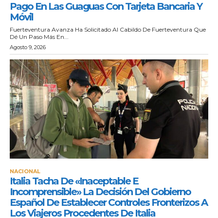
Pago En Las Guaguas Con Tarjeta Bancaria Y
Móvil
Fuerteventura Avanza Ha Solicitado Al Cabildo De Fuerteventura Que
Dé Un Paso Más En...
Agosto 9, 2026
NACIONAL
Italia Tacha De «inaceptable E
Incomprensible» La Decisión Del Gobierno
Español De Establecer Controles Fronterizos A
Los Viajeros Procedentes De Italia