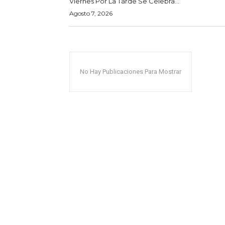
Viernes Por La Tarde Se Celebra...
Agosto 7, 2026
No Hay Publicaciones Para Mostrar