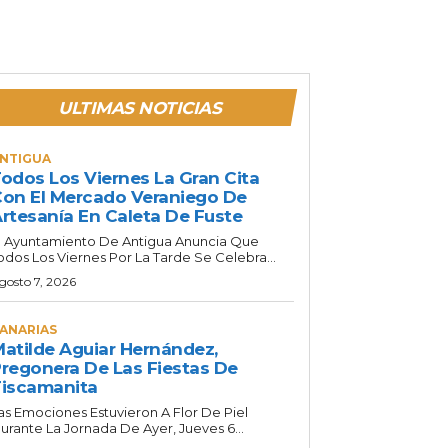
ULTIMAS NOTICIAS
NTIGUA
odos Los Viernes La Gran Cita
on El Mercado Veraniego De
rtesanía En Caleta De Fuste
l Ayuntamiento De Antigua Anuncia Que
odos Los Viernes Por La Tarde Se Celebra...
gosto 7, 2026
ANARIAS
atilde Aguiar Hernández,
regonera De Las Fiestas De
iscamanita
as Emociones Estuvieron A Flor De Piel
urante La Jornada De Ayer, Jueves 6...