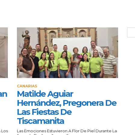
CANARIAS
an
Matilde Aguiar
Hernández, Pregonera De
Las Fiestas De
Tiscamanita
 Los
Las Emociones Estuvieron A Flor De Piel Durante La