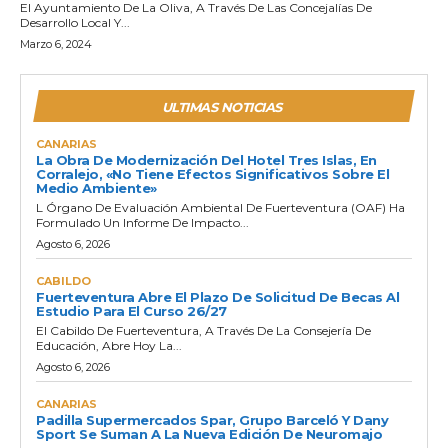
El Ayuntamiento De La Oliva, A Través De Las Concejalías De
Desarrollo Local Y...
Marzo 6, 2024
ULTIMAS NOTICIAS
CANARIAS
La Obra De Modernización Del Hotel Tres Islas, En
Corralejo, «no Tiene Efectos Significativos Sobre El
Medio Ambiente»
L Órgano De Evaluación Ambiental De Fuerteventura (OAF) Ha
Formulado Un Informe De Impacto...
Agosto 6, 2026
CABILDO
Fuerteventura Abre El Plazo De Solicitud De Becas Al
Estudio Para El Curso 26/27
El Cabildo De Fuerteventura, A Través De La Consejería De
Educación, Abre Hoy La...
Agosto 6, 2026
CANARIAS
Padilla Supermercados Spar, Grupo Barceló Y Dany
Sport Se Suman A La Nueva Edición De Neuromajo