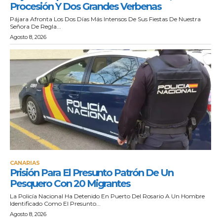
Procesión Y Dos Grandes Verbenas
Pájara Afronta Los Dos Días Más Intensos De Sus Fiestas De Nuestra
Señora De Regla...
Agosto 8, 2026
CANARIAS
Prisión Para El Presunto Patrón De Un
Pesquero Con 20 Migrantes
La Policía Nacional Ha Detenido En Puerto Del Rosario A Un Hombre
Identificado Como El Presunto...
Agosto 8, 2026