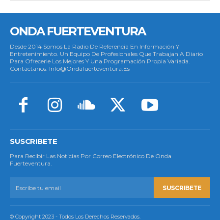
ONDA FUERTEVENTURA
Desde 2014 Somos La Radio De Referencia En Información Y
Entretenimiento. Un Equipo De Profesionales Que Trabajan A Diario
Para Ofrecerle Los Mejores Y Una Programación Propia Variada.
Contáctanos: Info@ondafuerteventura.es
SUSCRIBETE
Para Recibir Las Noticias Por Correo Electrónico De Onda
Fuerteventura.
SUSCRIBETE
© Copyright 2023 - Todos Los Derechos Reservados.