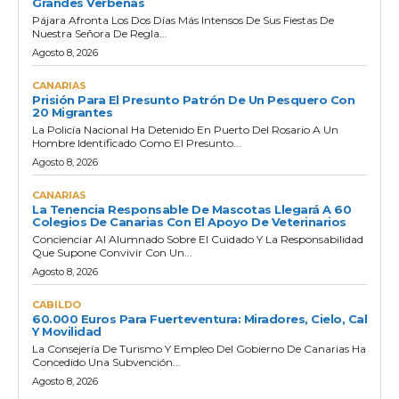
Grandes Verbenas
Pájara Afronta Los Dos Días Más Intensos De Sus Fiestas De
Nuestra Señora De Regla...
Agosto 8, 2026
CANARIAS
Prisión Para El Presunto Patrón De Un Pesquero Con
20 Migrantes
La Policía Nacional Ha Detenido En Puerto Del Rosario A Un
Hombre Identificado Como El Presunto...
Agosto 8, 2026
CANARIAS
La Tenencia Responsable De Mascotas Llegará A 60
Colegios De Canarias Con El Apoyo De Veterinarios
Concienciar Al Alumnado Sobre El Cuidado Y La Responsabilidad
Que Supone Convivir Con Un...
Agosto 8, 2026
CABILDO
60.000 Euros Para Fuerteventura: Miradores, Cielo, Cal
Y Movilidad
La Consejería De Turismo Y Empleo Del Gobierno De Canarias Ha
Concedido Una Subvención...
Agosto 8, 2026