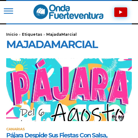
Inicio
Etiquetas
MajadaMarcial
MAJADAMARCIAL
CANARIAS
Pájara Despide Sus Fiestas Con Salsa,