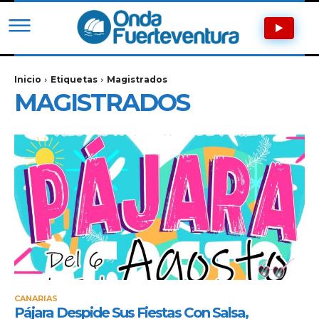
Inicio
Etiquetas
Magistrados
MAGISTRADOS
CANARIAS
Pájara Despide Sus Fiestas Con Salsa,