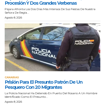
Procesión Y Dos Grandes Verbenas
Pájara Afronta Los Dos Días Más Intensos De Sus Fiestas De Nuestra
Señora De Regla...
Agosto 8, 2026
CANARIAS
Prisión Para El Presunto Patrón De Un
Pesquero Con 20 Migrantes
La Policía Nacional Ha Detenido En Puerto Del Rosario A Un Hombre
Identificado Como El Presunto...
Agosto 8, 2026