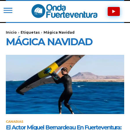
Inicio
Etiquetas
Mágica Navidad
MÁGICA NAVIDAD
CANARIAS
El Actor Miguel Bernardeau En Fuerteventura: