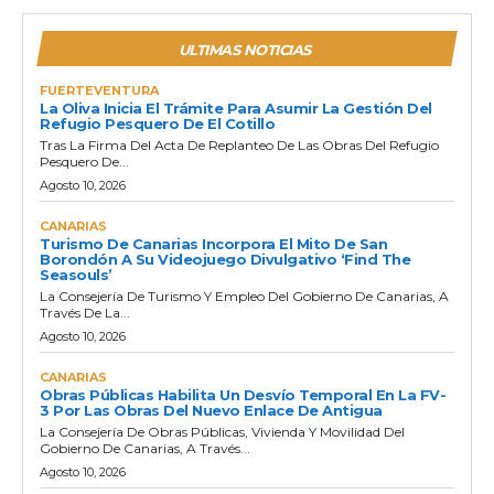
ULTIMAS NOTICIAS
FUERTEVENTURA
La Oliva Inicia El Trámite Para Asumir La Gestión Del
Refugio Pesquero De El Cotillo
Tras La Firma Del Acta De Replanteo De Las Obras Del Refugio
Pesquero De...
Agosto 10, 2026
CANARIAS
Turismo De Canarias Incorpora El Mito De San
Borondón A Su Videojuego Divulgativo ‘Find The
Seasouls’
La Consejería De Turismo Y Empleo Del Gobierno De Canarias, A
Través De La...
Agosto 10, 2026
CANARIAS
Obras Públicas Habilita Un Desvío Temporal En La FV-
3 Por Las Obras Del Nuevo Enlace De Antigua
La Consejería De Obras Públicas, Vivienda Y Movilidad Del
Gobierno De Canarias, A Través...
Agosto 10, 2026