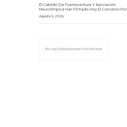
El Cabildo De Fuerteventura Y Asociación
Neurolímpica Han Firmado Hoy El Convenio Por E
Agosto 5, 2026
No Hay Publicaciones Para Mostrar