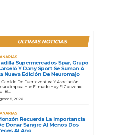
ULTIMAS NOTICIAS
ANARIAS
adilla Supermercados Spar, Grupo
arceló Y Dany Sport Se Suman A
a Nueva Edición De Neuromajo
l Cabildo De Fuerteventura Y Asociación
eurolímpica Han Firmado Hoy El Convenio
or El...
gosto 5, 2026
ANARIAS
onzón Recuerda La Importancia
e Donar Sangre Al Menos Dos
eces Al Año