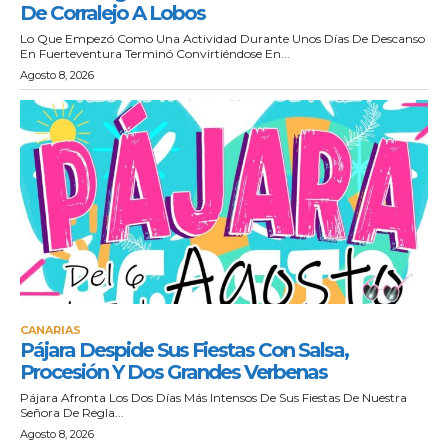
De Corralejo A Lobos
Lo Que Empezó Como Una Actividad Durante Unos Días De Descanso
En Fuerteventura Terminó Convirtiéndose En...
Agosto 8, 2026
CANARIAS
Pájara Despide Sus Fiestas Con Salsa,
Procesión Y Dos Grandes Verbenas
Pájara Afronta Los Dos Días Más Intensos De Sus Fiestas De Nuestra
Señora De Regla...
Agosto 8, 2026