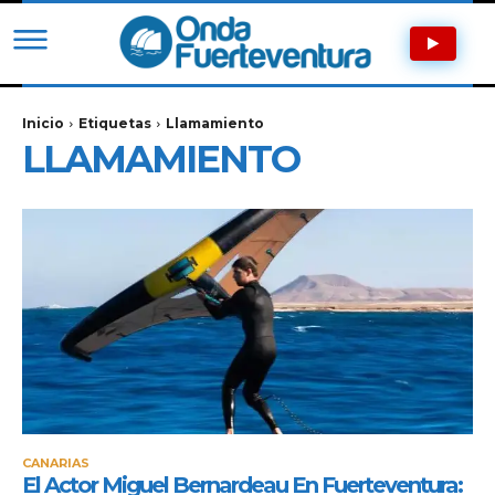
Inicio
Etiquetas
Llamamiento
LLAMAMIENTO
CANARIAS
El Actor Miguel Bernardeau En Fuerteventura: