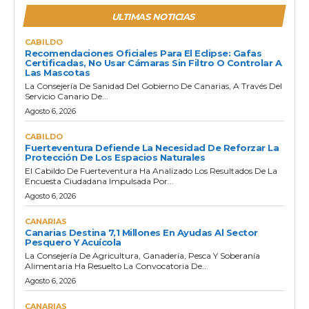
ULTIMAS NOTICIAS
CABILDO
Recomendaciones Oficiales Para El Eclipse: Gafas
Certificadas, No Usar Cámaras Sin Filtro O Controlar A
Las Mascotas
La Consejería De Sanidad Del Gobierno De Canarias, A Través Del
Servicio Canario De...
Agosto 6, 2026
CABILDO
Fuerteventura Defiende La Necesidad De Reforzar La
Protección De Los Espacios Naturales
El Cabildo De Fuerteventura Ha Analizado Los Resultados De La
Encuesta Ciudadana Impulsada Por...
Agosto 6, 2026
CANARIAS
Canarias Destina 7,1 Millones En Ayudas Al Sector
Pesquero Y Acuícola
La Consejería De Agricultura, Ganadería, Pesca Y Soberanía
Alimentaria Ha Resuelto La Convocatoria De...
Agosto 6, 2026
CANARIAS