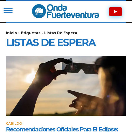
Inicio
Etiquetas
Listas De Espera
LISTAS DE ESPERA
CABILDO
Recomendaciones Oficiales Para El Eclipse: