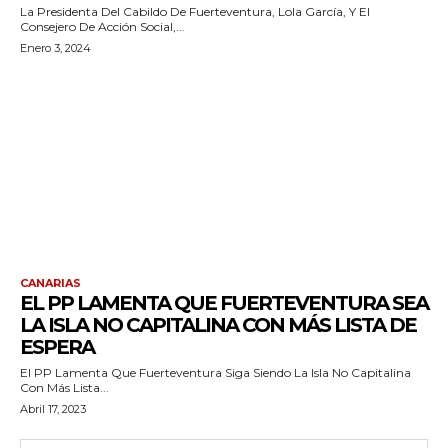
La Presidenta Del Cabildo De Fuerteventura, Lola García, Y El
Consejero De Acción Social,...
Enero 3, 2024
CANARIAS
EL PP LAMENTA QUE FUERTEVENTURA SEA
LA ISLA NO CAPITALINA CON MÁS LISTA DE
ESPERA
El PP Lamenta Que Fuerteventura Siga Siendo La Isla No Capitalina
Con Más Lista...
Abril 17, 2023